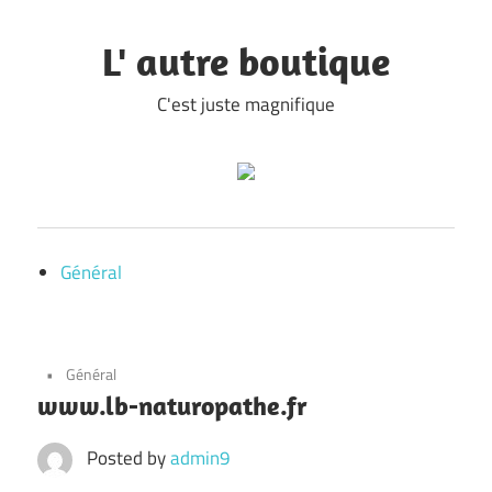
Skip
to
L' autre boutique
content
C'est juste magnifique
Général
Général
www.lb-naturopathe.fr
Posted by
admin9